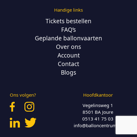
Handige links
Tickets bestellen
FAQ’s
Geplande ballonvaarten
Over ons
Account
Contact
Blogs
Ons volgen?
Hoofdkantoor
Vegelinsweg 1
8501 BA Joure
0513 41 75 03
info@balloncentrum.nl