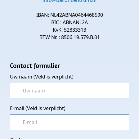
info@balloncentrum.nl
IBAN: NL42ABNA0464468590
BIC : ABNANL2A
KvK: 52833313
BTW Nr. : 8506.19.579.B.01
Contact formulier
Uw naam (Veld is verplicht)
E-mail (Veld is verplicht)