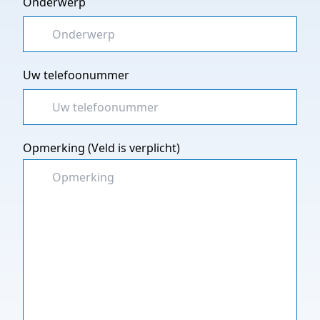
Onderwerp
Uw telefoonummer
Opmerking (Veld is verplicht)