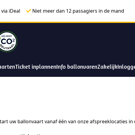
 via iDeal
Niet meer dan 12 passagiers in de mand
aarten
Ticket inplannen
Info ballonvaren
Zakelijk
Inlogg
tart uw ballonvaart vanaf één van onze afspreeklocaties in