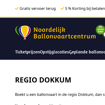
Gratis vervoer terug
5 % Korting bij betalen
Ticketprijzen
Opstijglocaties
Geplande ballonv
REGIO DOKKUM
Boekt u een ballonvaart in de regio Dokkum, dan s