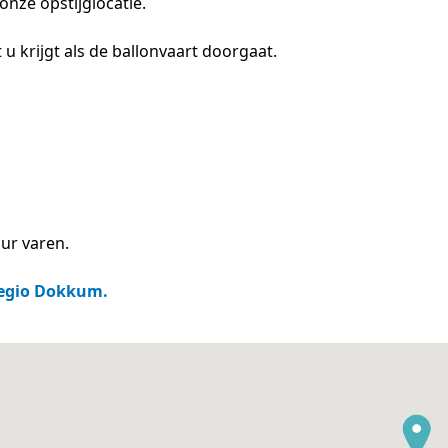
nze opstijglocatie.
 u krijgt als de ballonvaart doorgaat.
ur varen.
 regio Dokkum.