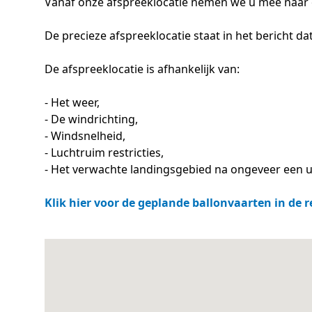
Vanaf onze afspreeklocatie nemen we u mee naar o
De precieze afspreeklocatie staat in het bericht dat
De afspreeklocatie is afhankelijk van:
- Het weer,
- De windrichting,
- Windsnelheid,
- Luchtruim restricties,
- Het verwachte landingsgebied na ongeveer een u
Klik hier voor de geplande ballonvaarten in de