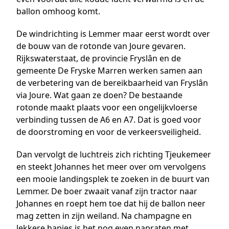
ballon omhoog komt.
De windrichting is Lemmer maar eerst wordt over
de bouw van de rotonde van Joure gevaren.
Rijkswaterstaat, de provincie Fryslân en de
gemeente De Fryske Marren werken samen aan
de verbetering van de bereikbaarheid van Fryslân
via Joure. Wat gaan ze doen? De bestaande
rotonde maakt plaats voor een ongelijkvloerse
verbinding tussen de A6 en A7. Dat is goed voor
de doorstroming en voor de verkeersveiligheid.
Dan vervolgt de luchtreis zich richting Tjeukemeer
en steekt Johannes het meer over om vervolgens
een mooie landingsplek te zoeken in de buurt van
Lemmer. De boer zwaait vanaf zijn tractor naar
Johannes en roept hem toe dat hij de ballon neer
mag zetten in zijn weiland. Na champagne en
lekkere hapjes is het nog even napraten met