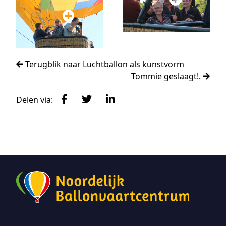
Terugblik naar Luchtballon als kunstvorm
Tommie geslaagt!.
Delen via: