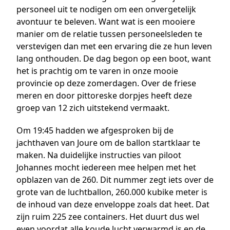
personeel uit te nodigen om een onvergetelijk
avontuur te beleven. Want wat is een mooiere
manier om de relatie tussen personeelsleden te
verstevigen dan met een ervaring die ze hun leven
lang onthouden. De dag begon op een boot, want
het is prachtig om te varen in onze mooie
provincie op deze zomerdagen. Over de friese
meren en door pittoreske dorpjes heeft deze
groep van 12 zich uitstekend vermaakt.
Om 19:45 hadden we afgesproken bij de
jachthaven van Joure om de ballon startklaar te
maken. Na duidelijke instructies van piloot
Johannes mocht iedereen mee helpen met het
opblazen van de 260. Dit nummer zegt iets over de
grote van de luchtballon, 260.000 kubike meter is
de inhoud van deze enveloppe zoals dat heet. Dat
zijn ruim 225 zee containers. Het duurt dus wel
even voordat alle koude lucht verwarmd is en de