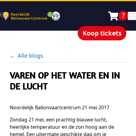
Koop tickets
←
Alle blogs
VAREN OP HET WATER EN IN
DE LUCHT
Noordelijk Ballonvaartcentrum 21 mei 2017
Zondag 21 mei, een prachtig blauwe lucht,
heerlijke temperatuur en de zon hoog aan de
hemel. Een uitermate geschikte dag om je